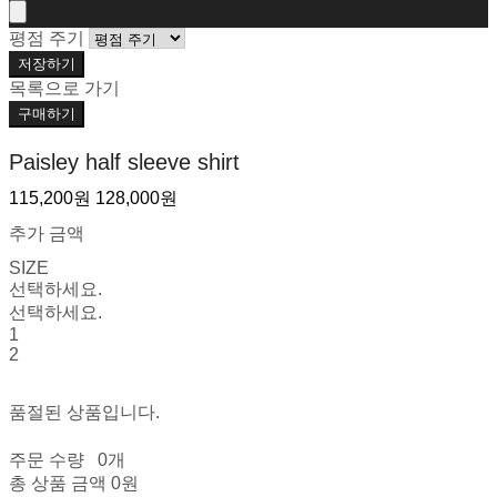
평점 주기
저장하기
목록으로 가기
구매하기
Paisley half sleeve shirt
115,200원
128,000원
추가 금액
SIZE
선택하세요.
선택하세요.
1
2
품절된 상품입니다.
주문 수량
0개
총 상품 금액
0원