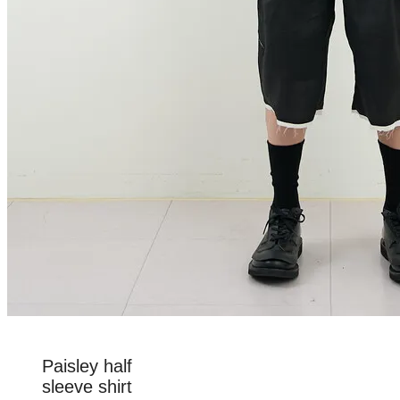
Paisley half
sleeve shirt